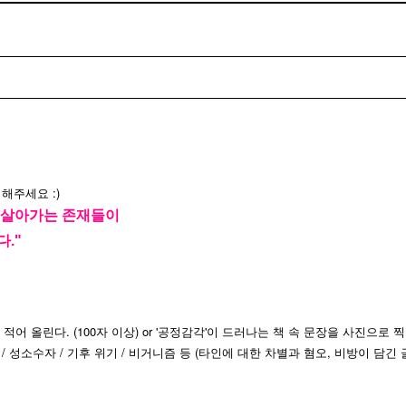
해주세요 :)
채 살아가는 존재들이
."
적어 올린다. (100자 이상) or '공정감각'이 드러나는 책 속 문장을 사진으로 
 / 성소수자 / 기후 위기 / 비거니즘 등 (타인에
 대한 차별과 혐오, 비방이 담긴 