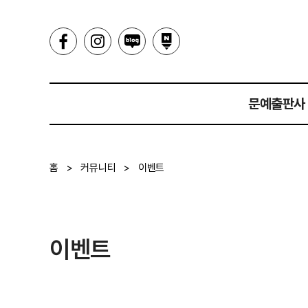
문예출판사
인사말
홈
>
커뮤니티
>
이벤트
히스토리
이벤트