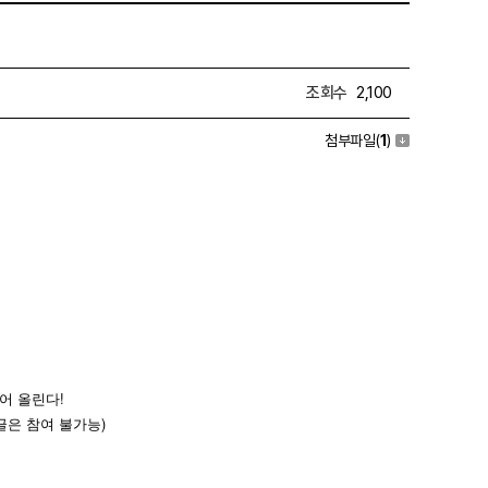
조회수
2,100
첨부파일
(
1
)
찍어 올린다!
글은 참여 불가능)