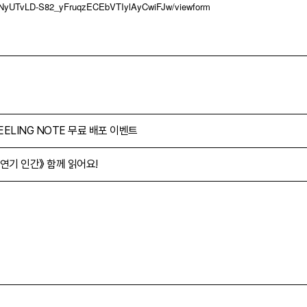
bXNyUTvLD-S82_yFruqzECEbVTIylAyCwiFJw/viewform
EELING NOTE 무료 배포 이벤트
연기 인간》 함께 읽어요!