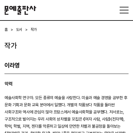
홈
>
도서
>
작가
작가
이라영
약력
예술사회학 연구자. 모든 종류의 예술을 사랑한다. 미술과 예술 경영을 공부한 후
문화 기획과 문화 교육 분야에서 일했다. 개별의 작품보다 작품을 둘러싼
사회구조와 역사에 관심이 많아 프랑스에서 예술사회학을 공부했다. 저서로는,
구조적으로 벌어지는 우리 사회의 성차별을 꼬집은 《여자 사람, 사람》(전자책),
학력, 학벌, 지역, 젠더를 막론하고 일상에 만연한 차별과 불공정을 돌아보는