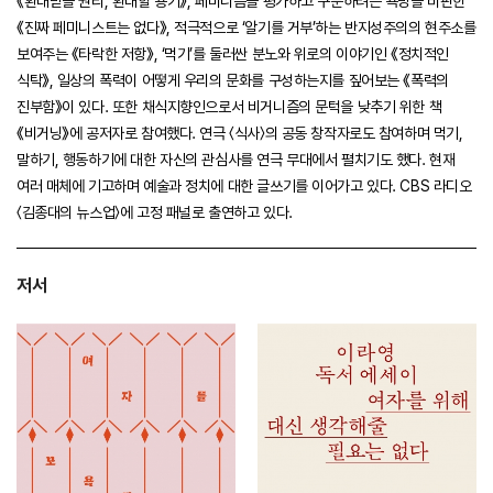
《환대받을 권리, 환대할 용기》, 페미니즘을 평가하고 구분하려는 욕망을 비판한
《진짜 페미니스트는 없다》, 적극적으로 ‘알기를 거부’하는 반지성주의의 현주소를
보여주는 《타락한 저항》, ‘먹기’를 둘러싼 분노와 위로의 이야기인 《정치적인
식탁》, 일상의 폭력이 어떻게 우리의 문화를 구성하는지를 짚어보는 《폭력의
진부함》이 있다. 또한 채식지향인으로서 비거니즘의 문턱을 낮추기 위한 책
《비거닝》에 공저자로 참여했다. 연극 〈식사〉의 공동 창작자로도 참여하며 먹기,
말하기, 행동하기에 대한 자신의 관심사를 연극 무대에서 펼치기도 했다. 현재
여러 매체에 기고하며 예술과 정치에 대한 글쓰기를 이어가고 있다. CBS 라디오
〈김종대의 뉴스업〉에 고정 패널로 출연하고 있다.
저서