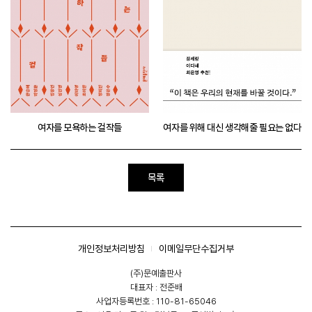
여자를 모욕하는 걸작들
여자를 위해 대신 생각해줄 필요는 없다
목록
개인정보처리방침
이메일무단수집거부
(주)문예출판사
대표자 : 전준배
사업자등록번호 : 110-81-65046