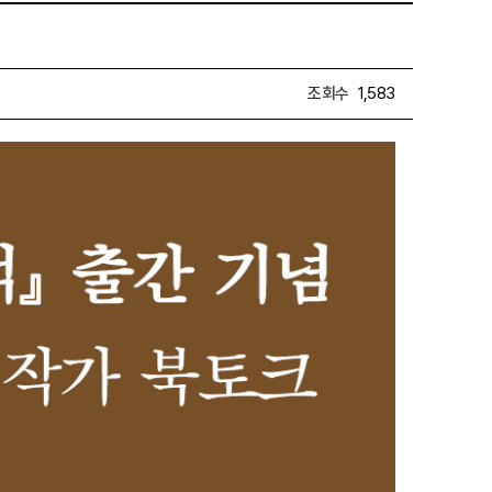
조회수
1,583