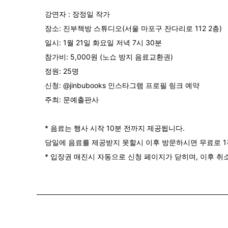
강연자 : 장정일 작가
장소: 진부책방 스튜디오(서울 마포구 잔다리로 112 2층)
일시: 1월 21일 화요일 저녁 7시 30분
참가비: 5,000원 (노쇼 방지 음료교환권)
정원: 25명
신청:
@jinbubooks
인스타그램 프로필 링크 예약
주최: 문예출판사
* 음료는 행사 시작 10분 전까지 제공됩니다.
당일에 음료를 제공받지 못할시 이후 방문하시면 무료로 1
* 입장권 매진시 자동으로 신청 페이지가 닫히며, 이후 