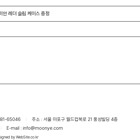
데미안 레더 슬림 케이스 증정
81-65046
주소 : 서울 마포구 월드컵북로 21 풍성빌딩 4층
E-mail :
info@moonye.com
igned by WebSite.co.kr