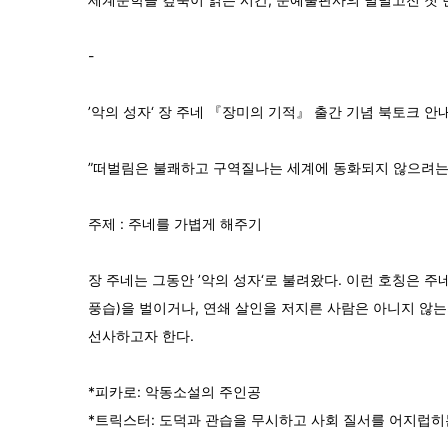
-
’악의 성자‘ 장 주네 『장미의 기적』 출간 기념 북토크 안
”떠벌림은 불쾌하고 구역질나는 세계에 동화되지 않으려는 
주제 : 주네를 가볍게 해주기
장 주네는 그동안 ’악의 성자‘로 불려왔다. 이런 호칭은 
풍습)을 벌이거나, 연쇄 살인을 저지른 사람은 아니지 않는가
선사하고자 한다.
*피카로: 악동소설의 주인공
*트릭스터: 도덕과 관습을 무시하고 사회 질서를 어지럽히