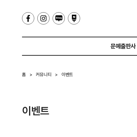
문예출판사
인사말
홈
>
커뮤니티
>
이벤트
히스토리
이벤트