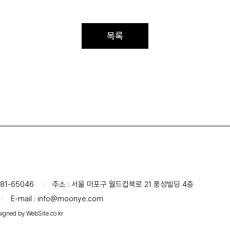
목록
81-65046
주소 : 서울 마포구 월드컵북로 21 풍성빌딩 4층
E-mail :
info@moonye.com
igned by WebSite.co.kr