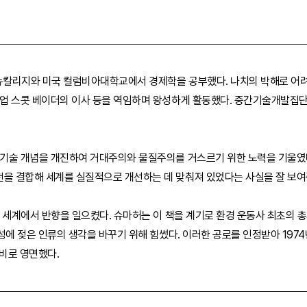
 뉴칼리지와 미국 컬럼비아대학교에서 경제학을 공부했다. 나치의 박해로 어려
기업 스콧 베이더의 이사 등을 역임하며 왕성하게 활동했다. 중간기술개발집
과 기술 개념을 개진하여 거대주의와 물질주의를 거스르기 위한 노력을 기울였
천을 결합해 세계를 실질적으로 개선하는 데 맞춰져 있었다는 사실을 잘 보여
 전 세계에서 반향을 일으켰다. 슈마허는 이 책을 계기로 환경 운동사 최초의
타성에 젖은 인류의 생각을 바꾸기 위해 힘썼다. 이러한 공로를 인정받아 1974
마비로 영면했다.