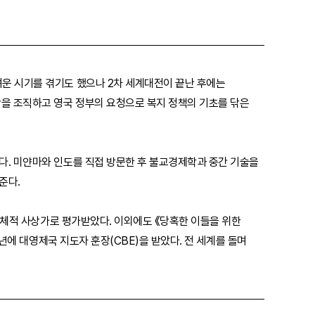
운 시기를 겪기도 했으나 2차 세계대전이 끝난 후에는
단을 조직하고 영국 정부의 요청으로 복지 정책의 기초를 닦은
다. 미얀마와 인도를 직접 방문한 후 불교경제학과 중간 기술을
준다.
 총체적 사상가로 평가받았다. 이외에도 《당혹한 이들을 위한
년에 대영제국 지도자 훈장(CBE)을 받았다. 전 세계를 돌며