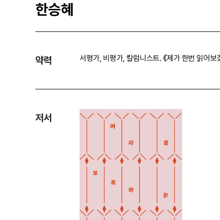
한승혜
서평가, 비평가, 칼럼니스트. 《제가 한번 읽어보
약력
저서