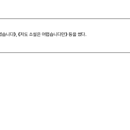
겠습니다》, 《저도 소설은 어렵습니다만》 등을 썼다.