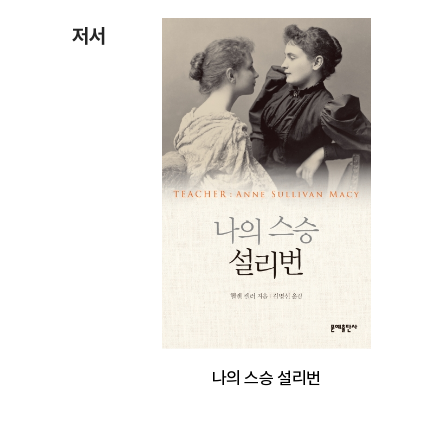
저서
나의 스승 설리번