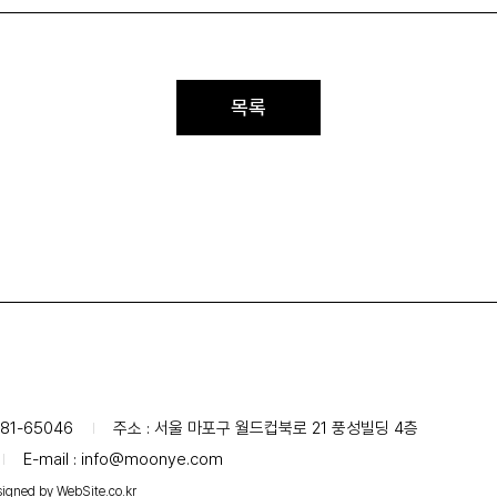
목록
81-65046
주소 : 서울 마포구 월드컵북로 21 풍성빌딩 4층
E-mail :
info@moonye.com
igned by WebSite.co.kr