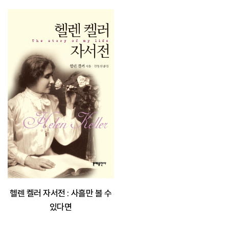
헬렌 켈러 자서전 : 사흘만 볼 수
있다면