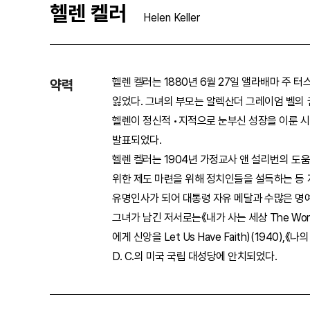
헬렌 켈러
Helen Keller
헬렌 켈러는 1880년 6월 27일 앨라배마 주 
약력
잃었다. 그녀의 부모는 알렉산더 그레이엄 벨의 
헬렌이 정신적 •지적으로 눈부신 성장을 이룬 시기의 
발표되었다.
헬렌 켈러는 1904년 가정교사 앤 설리번의 
위한 제도 마련을 위해 정치인들을 설득하는 등
유명인사가 되어 대통령 자유 메달과 수많은 명예
그녀가 남긴 저서로는《내가 사는 세상 The World I U
에게 신앙을 Let Us Have Faith)(1940),
D. C.의 미국 국립 대성당에 안치되었다.