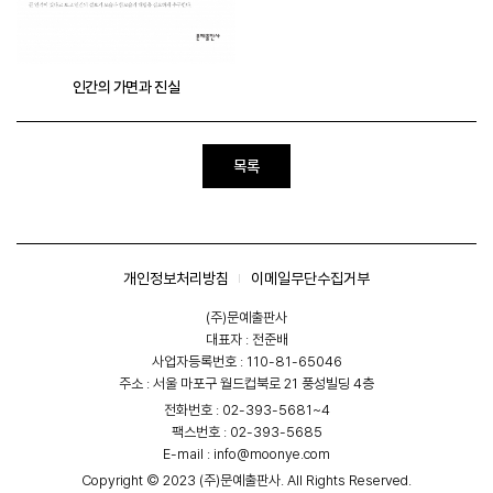
인간의 가면과 진실
목록
개인정보처리방침
이메일무단수집거부
(주)문예출판사
대표자 : 전준배
사업자등록번호 : 110-81-65046
주소 : 서울 마포구 월드컵북로 21 풍성빌딩 4층
전화번호 : 02-393-5681~4
팩스번호 : 02-393-5685
E-mail :
info@moonye.com
Copyright © 2023 (주)문예출판사. All Rights Reserved.