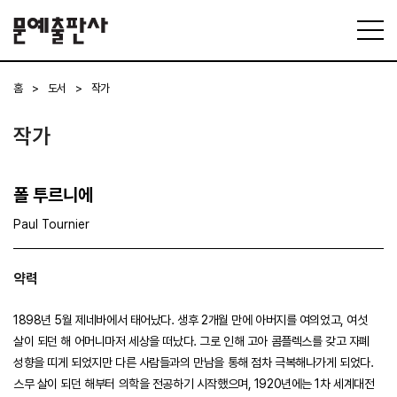
홈
>
도서
>
작가
작가
폴 투르니에
Paul Tournier
약력
1898년 5월 제네바에서 태어났다. 생후 2개월 만에 아버지를 여의었고, 여섯
살이 되던 해 어머니마저 세상을 떠났다. 그로 인해 고아 콤플렉스를 갖고 자폐
성향을 띠게 되었지만 다른 사람들과의 만남을 통해 점차 극복해나가게 되었다.
스무 살이 되던 해부터 의학을 전공하기 시작했으며, 1920년에는 1차 세계대전