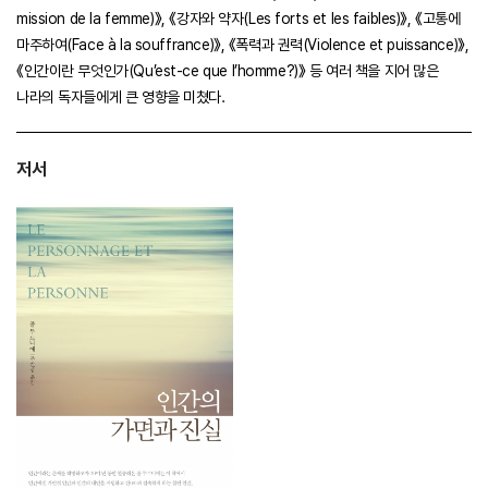
mission de la femme)》, 《강자와 약자(Les forts et les faibles)》, 《고통에
마주하여(Face à la souffrance)》, 《폭력과 권력(Violence et puissance)》,
《인간이란 무엇인가(Qu’est-ce que l’homme?)》 등 여러 책을 지어 많은
나라의 독자들에게 큰 영향을 미쳤다.
저서