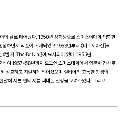
아의 딸로 태어났다. 1950년 장학생으로 스미스여대에 입학한
이 입상하면서 작품이 게재되었고 1953년부터 《마드모아젤》의
 The Bell Jar》에 묘사되어 있다. 1955년
혼하여 1957~58년까지 모교인 스미스대학에서 영문학 강사로
은 대단히 정교하고 치밀하게 씌어졌으며 실비아의 고독한 인생의
 한달에 서른 편의 시를 써내는 열정을 보여주었다. 그리고