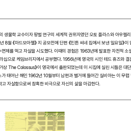
학의 생물학 교수이자 땅벌 연구의 세계적 권위자였던 오토 플라스와 아우렐리
2년 8월 《마드모아젤》 지 공모전에 단편 《민튼 씨네 집에서 보낸 일요일》
를 먹고 자살을 시도했다. 이때의 경험은 1963년에 발표한 자전적 소설 《벨 자
십으로 케임브리지에서 공부했다. 1956년에 영국의 시인 테드 휴즈와 결
《거상 The Colossus》이 영국에서 출판되었는데 이 시집에 실린 시들
가 태어난 해인 1962년 10월부터 남편과 별거에 들어간 실비아는 이 무렵
 처박고 자살함으로써 참혹한 비극으로 자신의 삶을 마감한다.