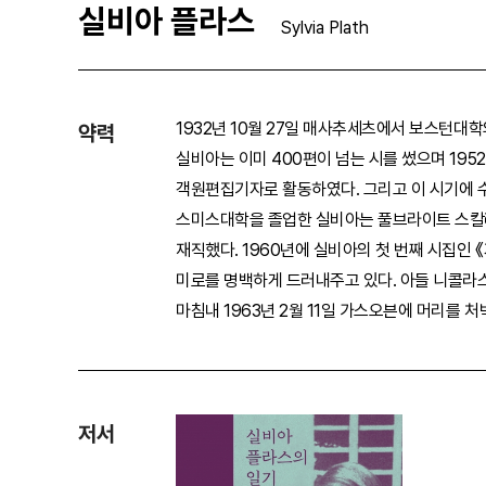
실비아 플라스
Sylvia Plath
1932년 10월 27일 매사추세츠에서 보스턴대
약력
실비아는 이미 400편이 넘는 시를 썼으며 195
객원편집기자로 활동하였다. 그리고 이 시기에 수면제
스미스대학을 졸업한 실비아는 풀브라이트 스칼라
재직했다. 1960년에 실비아의 첫 번째 시집인 
미로를 명백하게 드러내주고 있다. 아들 니콜라스
마침내 1963년 2월 11일 가스오븐에 머리를
저서